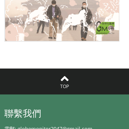
TOP
聯繫我們
電郵:
globemonitor2047@gmail.com