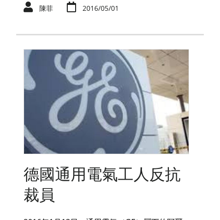
陳菲
2016/05/01
德國通用電氣工人反抗
裁員