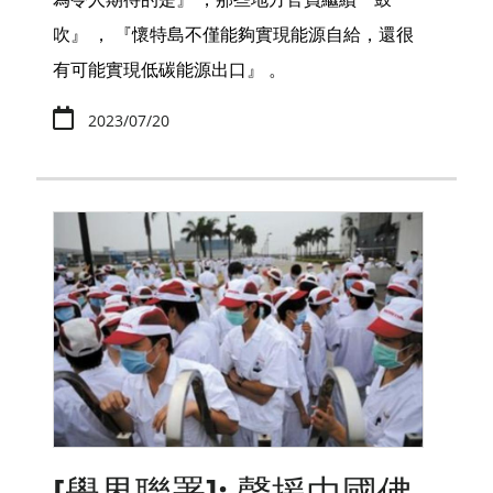
吹』 ， 『懷特島不僅能夠實現能源自給，還很
有可能實現低碳能源出口』 。
2023/07/20
[學界聯署]: 聲援中國佛