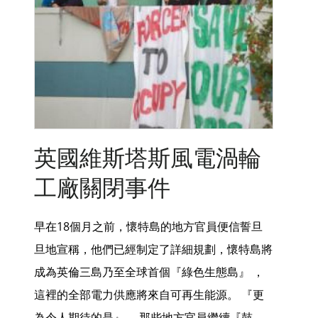
英國維斯塔斯風電渦輪
工廠關閉事件
早在18個月之前，懷特島的地方官員便信誓旦
旦地宣稱，他們已經制定了詳細規劃，懷特島將
成為英倫三島乃至全球首個『綠色生態島』 ，
這裡的全部電力供應將來自可再生能源。 『更
為令人期待的是』 ，那些地方官員繼續『鼓