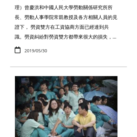
理）曾慶洪和中國人民大學勞動關係研究所所
長、勞動人事學院常凱教授及各方相關人員的見
證下， 勞資雙方在工資協商方面已經達到共
識。勞資糾紛對勞資雙方都帶來很大的損失，…
2019/05/30