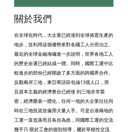
關於我們
在全球化時代，大企業已經達到全球佈置生產的
地步，並利用這個優勢來對各國工人分而治之。
最近的全球金融海嘯進一步說明，世界各地工人
的歷史命運已經結成一體。同時，國際工運中比
較進步的部份已經開啟了多方面的跨國界合作。
反觀兩岸三地，東亞華語區包涵13億人口，而
且資本主義的經濟整合已經使 到三地非常緊
密，經濟榮衰一體化，任何一地的大企業往往同
時在三地投資並僱用大量人手。可是台港兩地的
工運一直低落而且各自為政，同國際工運的交流
幾乎只 限於工會的個別領導，屬於草根性交流