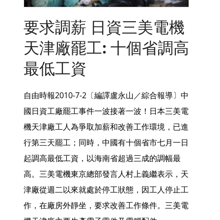
要求調薪 日資三美電機
天津廠罷工: 十個省調高
最低工資
自由時報2010-7-2〔編譯盧永山／綜合報導〕中
國日資工廠罷工事件一波接著一波！日本三美電
機天津廠工人為爭取加薪和改善工作環境，已進
行第三天罷工；同時，中國有十個省市七月一日
起調高最低工資，以海南省超過三成的調幅最
高。三美電機東京總部發言人村上義繼表示，天
津廠從週二以來就處於停工狀態，因工人停止工
作，在廠房外靜坐，要求改善工作條件。三美電