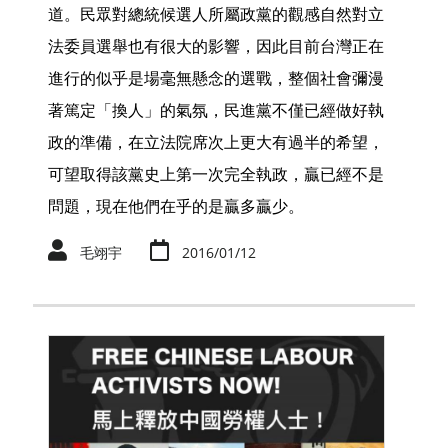
道。民眾對總統候選人所屬政黨的觀感自然對立
法委員選舉也有很大的影響，因此目前台灣正在
進行的似乎是場毫無懸念的選戰，整個社會彌漫
著篤定「換人」的氣氛，民進黨不僅已經做好執
政的準備，在立法院席次上更大有過半的希望，
可望取得該黨史上第一次完全執政，贏已經不是
問題，現在他們在乎的是贏多贏少。
毛翊宇
2016/01/12