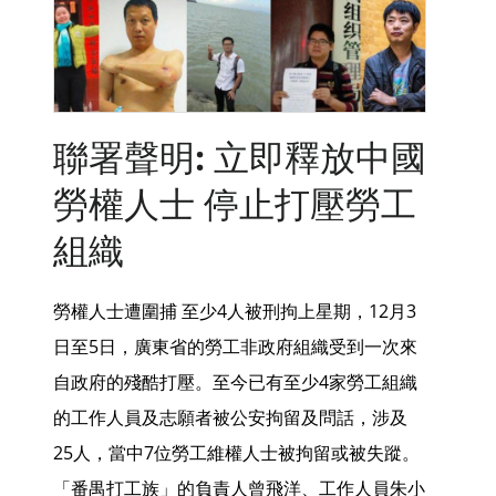
聯署聲明: 立即釋放中國
勞權人士 停止打壓勞工
組織
勞權人士遭圍捕 至少4人被刑拘上星期，12月3
日至5日，廣東省的勞工非政府組織受到一次來
自政府的殘酷打壓。至今已有至少4家勞工組織
的工作人員及志願者被公安拘留及問話，涉及
25人，當中7位勞工維權人士被拘留或被失蹤。
「番禺打工族」的負責人曾飛洋、工作人員朱小