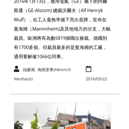
2016年1月13日，通用電氣（GE）屬下的阿爾
斯通（GE-Alstom) 總裁沃爾夫（Alf Henryk
Wulf），在工人毫無準備下亮出底牌，宣布在
曼海姆（Mannnheim)及其他地方的分支，大幅
裁員。歐洲將有為數6819個職位被裁。德國則
有1700多個。但裁員最多的是曼海姆的工廠，
通用要解僱1066位同事。
紐豪斯. 海因里希(Heinrich
Neuhaus)
2016/03/22