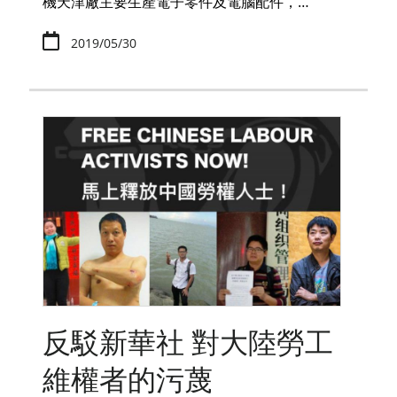
機天津廠主要生產電子零件及電腦配件，…
2019/05/30
反駁新華社 對大陸勞工
維權者的污蔑