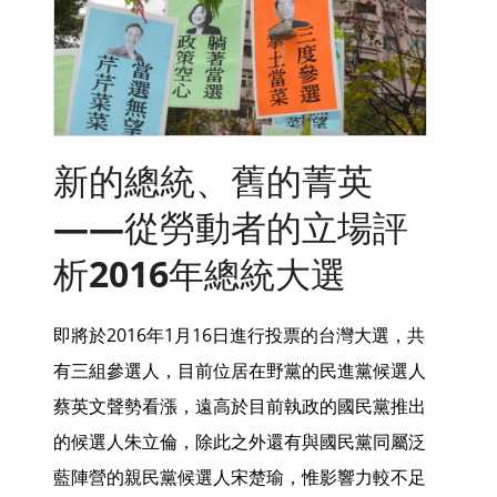
新的總統、舊的菁英
——從勞動者的立場評
析2016年總統大選
即將於2016年1月16日進行投票的台灣大選，共
有三組參選人，目前位居在野黨的民進黨候選人
蔡英文聲勢看漲，遠高於目前執政的國民黨推出
的候選人朱立倫，除此之外還有與國民黨同屬泛
藍陣營的親民黨候選人宋楚瑜，惟影響力較不足