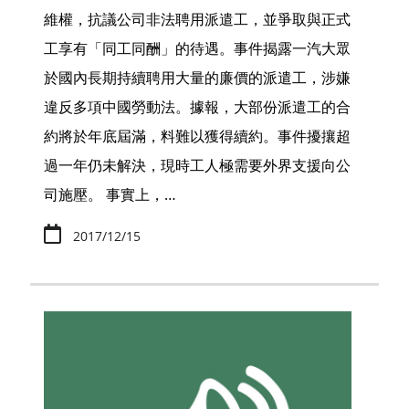
維權，抗議公司非法聘用派遣工，並爭取與正式
工享有「同工同酬」的待遇。事件揭露一汽大眾
於國內長期持續聘用大量的廉價的派遣工，涉嫌
違反多項中國勞動法。據報，大部份派遣工的合
約將於年底屆滿，料難以獲得續約。事件擾攘超
過一年仍未解決，現時工人極需要外界支援向公
司施壓。 事實上，…
2017/12/15