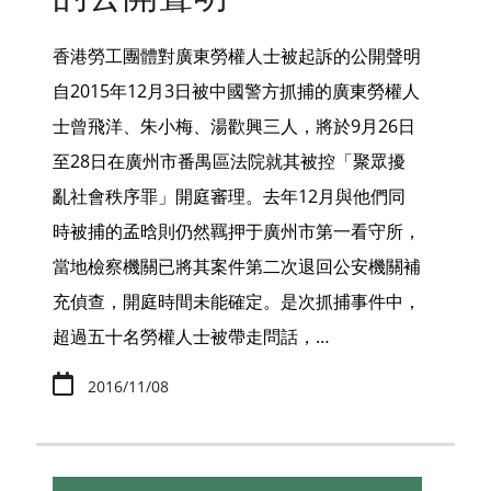
香港勞工團體對廣東勞權人士被起訴的公開聲明
自2015年12月3日被中國警方抓捕的廣東勞權人
士曾飛洋、朱小梅、湯歡興三人，將於9月26日
至28日在廣州市番禺區法院就其被控「聚眾擾
亂社會秩序罪」開庭審理。去年12月與他們同
時被捕的孟晗則仍然羈押于廣州市第一看守所，
當地檢察機關已將其案件第二次退回公安機關補
充偵查，開庭時間未能確定。是次抓捕事件中，
超過五十名勞權人士被帶走問話，…
2016/11/08