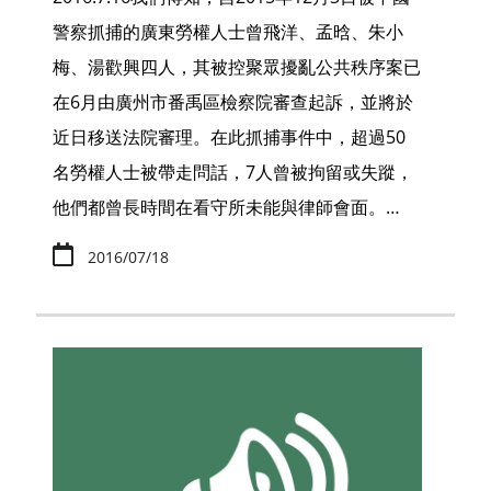
警察抓捕的廣東勞權人士曾飛洋、孟晗、朱小
梅、湯歡興四人，其被控聚眾擾亂公共秩序案已
在6月由廣州市番禹區檢察院審查起訴，並將於
近日移送法院審理。在此抓捕事件中，超過50
名勞權人士被帶走問話，7人曾被拘留或失蹤，
他們都曾長時間在看守所未能與律師會面。…
2016/07/18