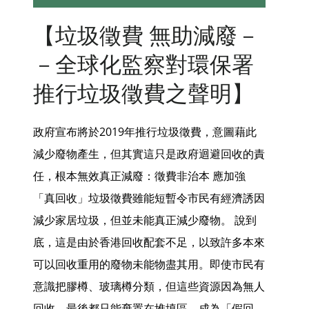
【垃圾徵費 無助減廢－
－全球化監察對環保署
推行垃圾徵費之聲明】
政府宣布將於2019年推行垃圾徵費，意圖藉此
減少廢物產生，但其實這只是政府迴避回收的責
任，根本無效真正減廢：徵費非治本 應加強
「真回收」垃圾徵費雖能短暫令市民有經濟誘因
減少家居垃圾，但並未能真正減少廢物。 說到
底，這是由於香港回收配套不足，以致許多本來
可以回收重用的廢物未能物盡其用。即使市民有
意識把膠樽、玻璃樽分類，但這些資源因為無人
回收，最後都只能棄置在堆填區，成為「假回