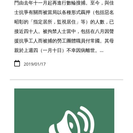
門由去年十一月起再進行數輪搜捕。至今，與佳
士抗爭有關而被當局以各種形式覊押（包括惡名
昭彰的「指定居所，監視居住」等）的人數，已
接近四十人。被拘禁人士當中，包括在八月因聲
援抗爭工人而被捕的勞工團體職員付常國。其母
親於上週四（一月十日）不幸因病離世。…
2019/01/17