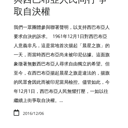
取自決權
我們一眾團體參與聯署聲明，以支持西巴布亞人
要求自決的訴求。 1961年12月1日對西巴布亞
人意義非凡，這是當地首次揚起「晨星之旗」的
一天，而當時西巴布亞尚未被印尼佔據。這面旗
象徵著無數西巴布亞人尋求自由獨立的希望。但
至今，在西巴布亞揚起晨星之旗是違法的，揚旗
的民眾會因此而被印尼當局檢控。儘管如此，今
年12月1日，西巴布亞人民無懼打壓，一如以往
繼續上街爭取自決權。…
2016/12/06