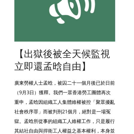
【出獄後被全天候監視
立即還孟晗自由】
廣東勞權人士孟晗，被囚二十一個月後已於日前
（9月3日）獲釋。我們一眾香港勞工團體再次
重申，孟晗因組織工人集體維權被控「聚眾擾亂
社會秩序罪」而被判刑21個月，絕對是一場冤
獄。孟晗所從事的組織工人維權工作，只是履行
其結社自由與捍衛工人權益之基本權利，本身並