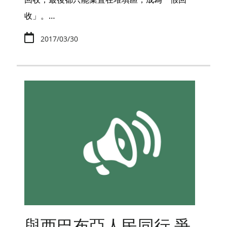
收」。…
2017/03/30
與西巴布亞人民同行 爭